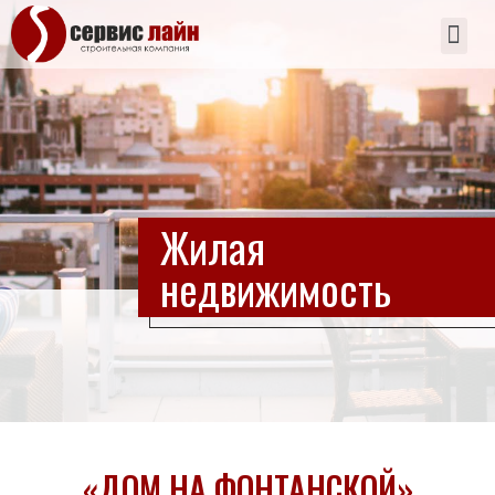
Жилая
недвижимость​
«ДОМ НА ФОНТАНСКОЙ»